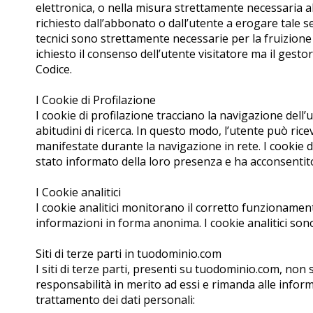
elettronica, o nella misura strettamente necessaria al
richiesto dall’abbonato o dall’utente a erogare tale ser
tecnici sono strettamente necessarie per la fruizione d
ichiesto il consenso dell’utente visitatore ma il gestore
Codice.
I Cookie di Profilazione
I cookie di profilazione tracciano la navigazione dell’
abitudini di ricerca. In questo modo, l’utente può ric
manifestate durante la navigazione in rete. I cookie d
stato informato della loro presenza e ha acconsentito
I Cookie analitici
I cookie analitici monitorano il corretto funzionamen
informazioni in forma anonima. I cookie analitici son
Siti di terze parti in tuodominio.com
I siti di terze parti, presenti su tuodominio.com, no
responsabilità in merito ad essi e rimanda alle informati
trattamento dei dati personali: