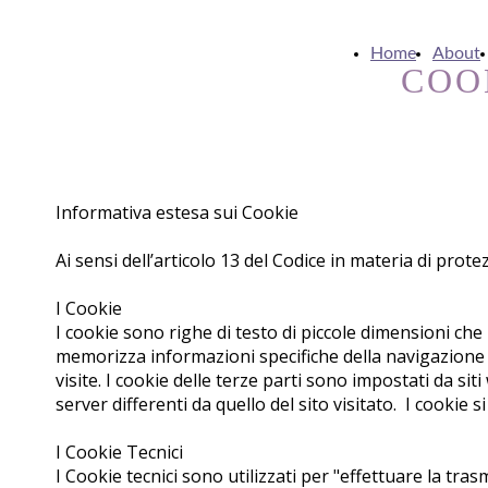
Home
About
COO
Informativa estesa sui Cookie
Ai sensi dell’articolo 13 del Codice in materia di prot
I Cookie
I cookie sono righe di testo di piccole dimensioni che 
memorizza informazioni specifiche della navigazione de
visite. I cookie delle terze parti sono impostati da si
server differenti da quello del sito visitato. I cookie s
I Cookie Tecnici
I Cookie tecnici sono utilizzati per "effettuare la t