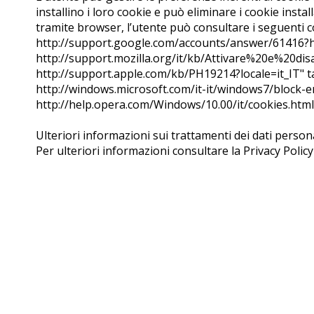
installino i loro cookie e può eliminare i cookie insta
tramite browser, l’utente può consultare i seguenti 
http://support.google.com/accounts/answer/61416?h
http://support.mozilla.org/it/kb/Attivare%20e%20di
http://support.apple.com/kb/PH19214?locale=it_IT" t
http://windows.microsoft.com/it-it/windows7/block-e
http://help.opera.com/Windows/10.00/it/cookies.html
Ulteriori informazioni sui trattamenti dei dati person
Per ulteriori informazioni consultare la Privacy Poli