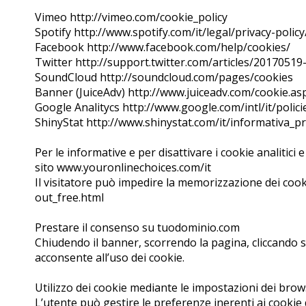
Vimeo http://vimeo.com/cookie_policy
Spotify http://www.spotify.com/it/legal/privacy-polic
Facebook http://www.facebook.com/help/cookies/
Twitter http://support.twitter.com/articles/20170519-
SoundCloud http://soundcloud.com/pages/cookies
Banner (JuiceAdv) http://www.juiceadv.com/cookie.as
Google Analitycs http://www.google.com/intl/it/polici
ShinyStat http://www.shinystat.com/it/informativa_p
Per le informative e per disattivare i cookie analitici e
sito www.youronlinechoices.com/it
Il visitatore può impedire la memorizzazione dei cook
out_free.html
Prestare il consenso su tuodominio.com
Chiudendo il banner, scorrendo la pagina, cliccando s
acconsente all’uso dei cookie.
Utilizzo dei cookie mediante le impostazioni dei bro
L’utente può gestire le preferenze inerenti ai cooki